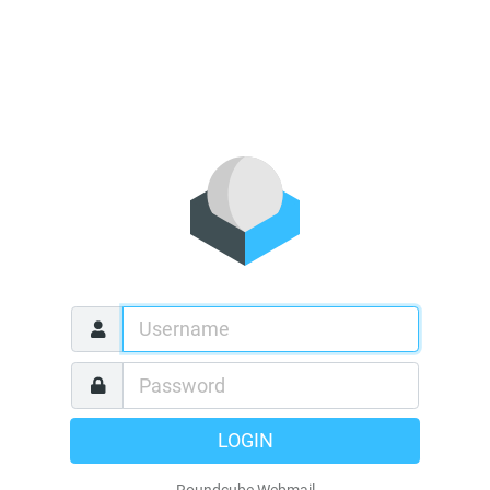
LOGIN
Roundcube Webmail